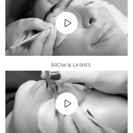
BROW & LASHES