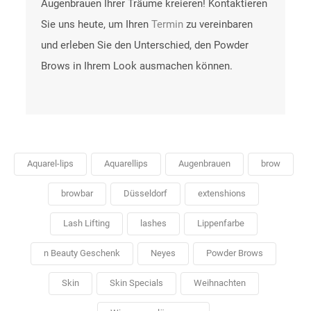
Augenbrauen Ihrer Träume kreieren! Kontaktieren
Sie uns heute, um Ihren
Termin
zu vereinbaren
und erleben Sie den Unterschied, den Powder
Brows in Ihrem Look ausmachen können.
Aquarel-lips
Aquarellips
Augenbrauen
brow
browbar
Düsseldorf
extenshions
Lash Lifting
lashes
Lippenfarbe
n Beauty Geschenk
Neyes
Powder Brows
Skin
Skin Specials
Weihnachten