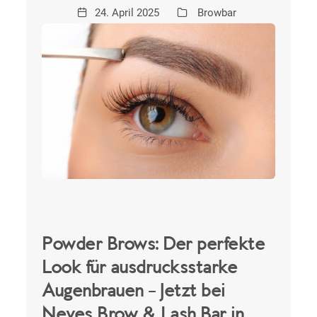
24. April 2025
Browbar
Powder Brows: Der perfekte
Look für ausdrucksstarke
Augenbrauen – Jetzt bei
Neyes Brow & Lash Bar in