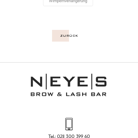
Wimpernverlängerung
ZURÜCK
Tel.:
0211 300 399 60